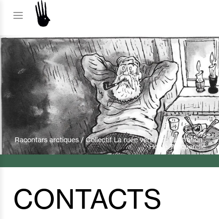
Racontars arctiques / Collectif La ruée vers l'or : Illustration :
Hervé Tanquerelle
CONTACTS