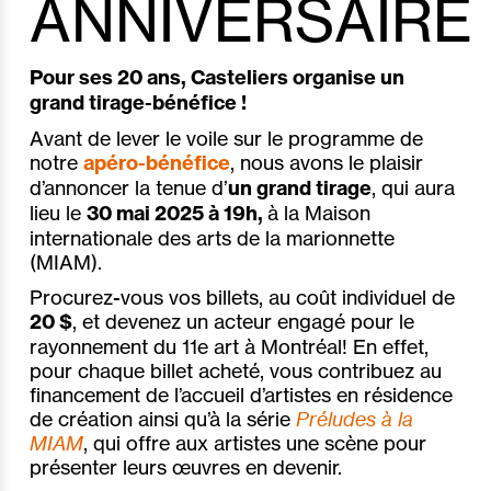
ANNIVERSAIRE
Pour ses 20 ans, Casteliers organise un
grand tirage-bénéfice !
Avant de lever le voile sur le programme de
notre
apéro-bénéfice
, nous avons le plaisir
d’annoncer la tenue d’
un grand tirage
, qui aura
lieu le
30 mai 2025 à 19h,
à la Maison
internationale des arts de la marionnette
(MIAM).
Procurez-vous vos billets, au coût individuel de
20 $
, et devenez un acteur engagé pour le
rayonnement du 11e art à Montréal! En effet,
pour chaque billet acheté, vous contribuez au
financement de l’accueil d’artistes en résidence
de création ainsi qu’à la série
Préludes à la
MIAM
, qui offre aux artistes une scène pour
présenter leurs œuvres en devenir.