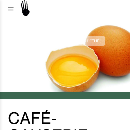
ÉDITION 2017
CAFÉ-CAUSERIE : CRÉATIONS DANS L’ŒUF!
CAFÉ-