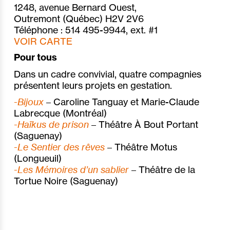
1248, avenue Bernard Ouest,
Outremont (Québec) H2V 2V6
Téléphone : 514 495-9944, ext. #1
VOIR CARTE
Pour tous
Dans un cadre convivial, quatre compagnies
présentent leurs projets en gestation.
-Bijoux
– Caroline Tanguay et Marie-Claude
Labrecque (Montréal)
-Haïkus de prison
– Théâtre À Bout Portant
(Saguenay)
-Le Sentier des rêves
– Théâtre Motus
(Longueuil)
-Les Mémoires d’un sablier
– Théâtre de la
Tortue Noire (Saguenay)