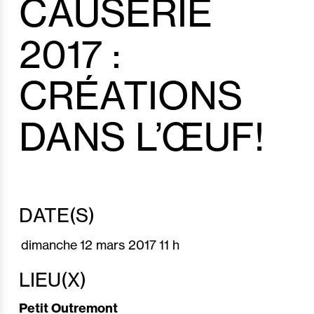
CAUSERIE
2017 :
CRÉATIONS
DANS L’ŒUF!
DATE(S)
dimanche
12 mars
2017
11 h
LIEU(X)
Petit Outremont