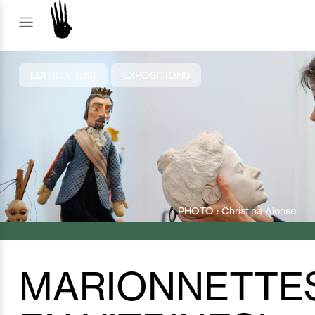
ÉDITION 2019
EXPOSITIONS
PHOTO : Christina Alonso
MARIONNETTE