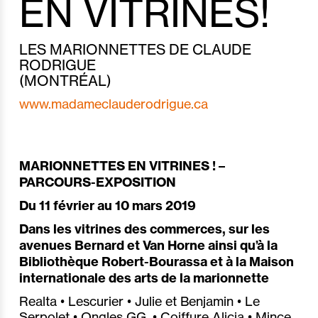
EN VITRINES!
LES MARIONNETTES DE CLAUDE
RODRIGUE
(MONTRÉAL)
www.madameclauderodrigue.ca
MARIONNETTES EN VITRINES ! –
PARCOURS-EXPOSITION
Du 11 février au 10 mars 2019
Dans les vitrines des commerces, sur les
avenues Bernard et Van Horne ainsi qu’à la
Bibliothèque Robert-Bourassa et à la Maison
internationale des arts de la marionnette
Realta • Lescurier • Julie et Benjamin • Le
Serpolet • Ongles GG • Coiffure Alicia • Mince