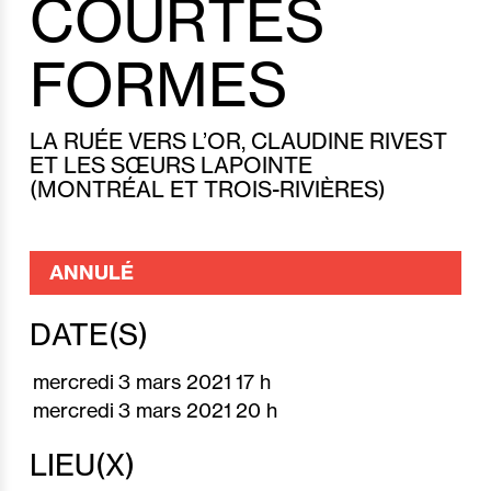
COURTES
FORMES
LA RUÉE VERS L’OR, CLAUDINE RIVEST
ET LES SŒURS LAPOINTE
(MONTRÉAL ET TROIS-RIVIÈRES)
DATE(S)
mercredi
3 mars
2021
17 h
mercredi
3 mars
2021
20 h
LIEU(X)