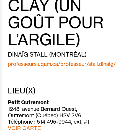
CLAY (UN
GOÛT POUR
L’ARGILE)
DINAÏG STALL (MONTRÉAL)
professeurs.uqam.ca/professeur/stall.dinaig/
LIEU(X)
Petit Outremont
1248, avenue Bernard Ouest,
Outremont (Québec) H2V 2V6
Téléphone : 514 495-9944, ext. #1
VOIR CARTE