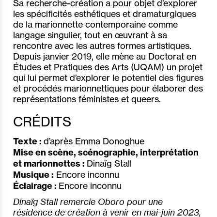
Sa recherche-création a pour objet d’explorer
les spécificités esthétiques et dramaturgiques
de la marionnette contemporaine comme
langage singulier, tout en œuvrant à sa
rencontre avec les autres formes artistiques.
Depuis janvier 2019, elle mène au Doctorat en
Études et Pratiques des Arts (UQAM) un projet
qui lui permet d’explorer le potentiel des figures
et procédés marionnettiques pour élaborer des
représentations féministes et queers.
CRÉDITS
Texte :
d’après Emma Donoghue
Mise en scène, scénographie, interprétation
et marionnettes :
Dinaïg Stall
Musique :
Encore inconnu
Éclairage :
Encore inconnu
Dinaïg Stall remercie Oboro pour une
résidence de création à venir en mai-juin 2023,