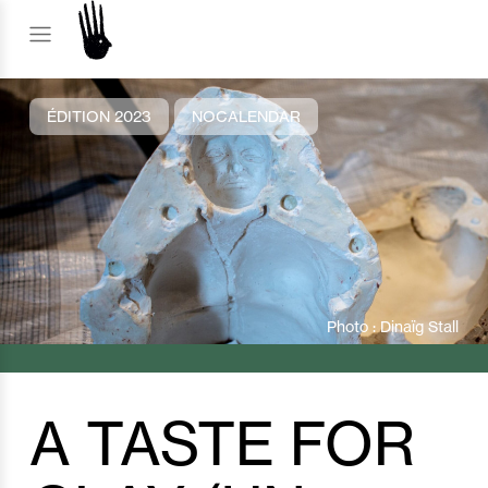
ÉDITION 2023
NOCALENDAR
Photo : Dinaïg Stall
A TASTE FOR