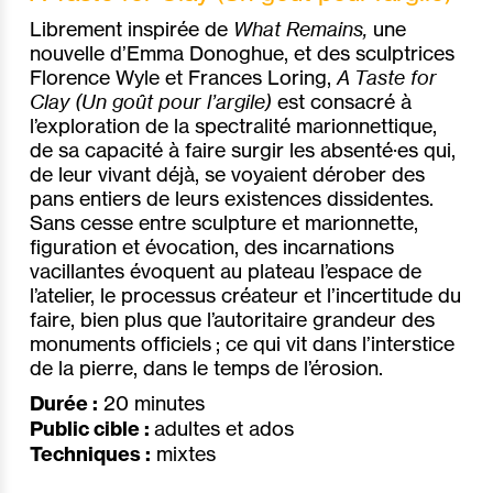
Librement inspirée de
What Remains,
une
nouvelle d’Emma Donoghue, et des sculptrices
Florence Wyle et Frances Loring,
A Taste for
Clay (Un goût pour l’argile)
est consacré à
l’exploration de la spectralité marionnettique,
de sa capacité à faire surgir les absenté·es qui,
de leur vivant déjà, se voyaient dérober des
pans entiers de leurs existences dissidentes.
Sans cesse entre sculpture et marionnette,
figuration et évocation, des incarnations
vacillantes évoquent au plateau l’espace de
l’atelier, le processus créateur et l’incertitude du
faire, bien plus que l’autoritaire grandeur des
monuments officiels ; ce qui vit dans l’interstice
de la pierre, dans le temps de l’érosion.
Durée :
20 minutes
Public cible :
adultes et ados
Techniques :
mixtes