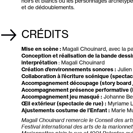
noirs et blancs où les personnages archétypes
et de dédoublements.
CRÉDITS
Mise en scène :
Magali Chouinard, avec la pa
Conception et réalisation de la bande dess
interprétation
: Magali Chouinard
Création d’environnements sonores :
Julien
Collaboration à l’écriture scénique (spectac
Accompagnement découpage (story board 
Accompagnement présence performative (ins
Accompagnement jeu masqué :
Johanne Be
Œil extérieur (spectacle de rue) :
Myriame L
Ajustements costume de l’Enfant :
Marie M
Magali Chouinard remercie le Conseil des arts
Festival international des arts de la marionne