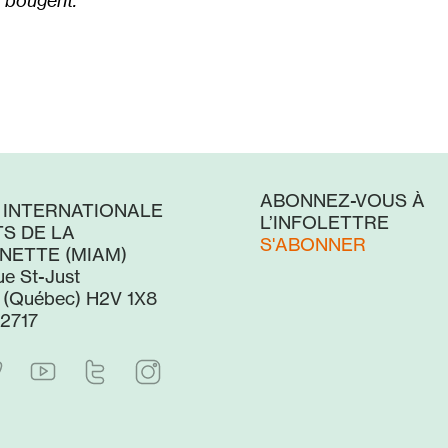
i bougent.
ABONNEZ-VOUS À
 INTERNATIONALE
L’INFOLETTRE
S DE LA
S'ABONNER
NETTE (MIAM)
ue St-Just
 (Québec) H2V 1X8
2717