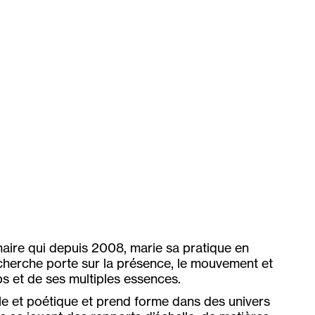
inaire qui depuis 2008, marie sa pratique en
echerche porte sur la présence, le mouvement et
rps et de ses multiples essences.
le et poétique et prend forme dans des univers