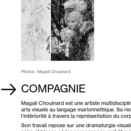
Photos : Magali Chouinard
COMPAGNIE
Magali Chouinard est une artiste multidiscipl
arts visuels au langage marionnettique. Sa r
l’intériorité à travers la représentation du co
Son travail repose sur une dramaturgie visuel