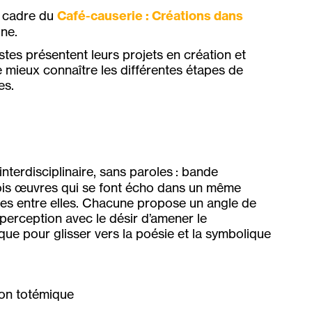
e cadre du
Café-causerie : Créations dans
gne.
stes présentent leurs projets en création et
 mieux connaître les différentes étapes de
es.
interdisciplinaire, sans paroles : bande
Trois œuvres qui se font écho dans un même
liées entre elles. Chacune propose un angle de
 perception avec le désir d’amener le
ue pour glisser vers la poésie et la symbolique
ion totémique