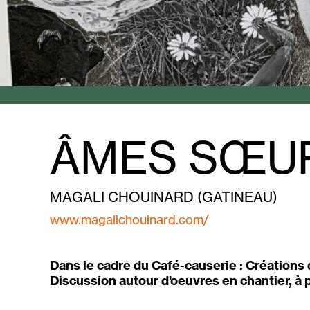
ÂMES SŒU
MAGALI CHOUINARD (GATINEAU)
www.magalichouinard.com/
Dans le cadre du Café-causerie : Créations d
Discussion autour d'oeuvres en chantier, à p