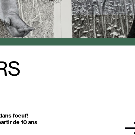
RS
ans l'oeuf!
artir de 10 ans