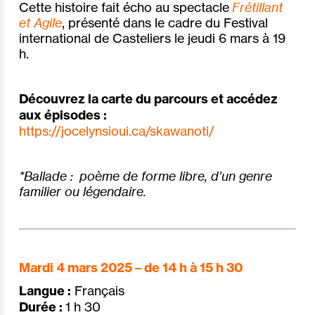
Cette histoire fait écho au spectacle
Frétillant
et
A
gile
, présenté dans le cadre du Festival
international de Casteliers le jeudi 6 mars à 19
h.
Découvrez la carte du parcours et accédez
aux épisodes :
https://jocelynsioui.ca/skawanoti/
*Ballade : poème de forme libre, d’un genre
familier ou légendaire.
Mardi 4 mars 2025 – de 14 h à 15 h 30
Langue :
Français
Durée :
1 h 30