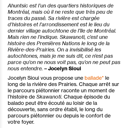
Ahuntsic est l’un des quartiers historiques de
Montréal, mais où il ne reste que très peu de
traces du passé. Sa rivière est chargée
d’histoires et l’arrondissement est le lieu du
dernier village autochtone de l’île de Montréal.
Mais rien ne l’indique.
Skawanoti,
c’est une
histoire des Premières Nations le long de la
Rivière-des-Prairies. On a invisibilisé les
autochtones, mais je me suis dit, ce n’est pas
parce qu’on ne nous voit pas, qu’on ne peut pas
nous entendre.
– Jocelyn Sioui
Jocelyn Sioui vous propose une
ballade*
le
long de la rivière des Prairies. Chaque arrêt sur
le parcours piétonnier raconte un moment de
l’histoire de
Skawanoti
. Chaque épisode du
balado peut être écouté au loisir de la
découverte, sans ordre établi, le long du
parcours piétonnier ou depuis le confort de
votre foyer.