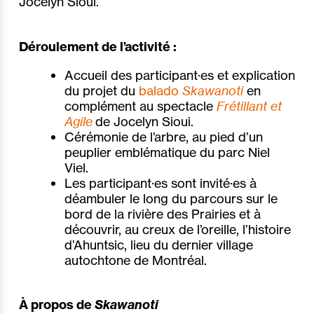
Jocelyn Sioui.
Déroulement de l’activité :
Accueil des participant
·e
s et explication
du projet du
balado
Skawanoti
en
complément au spectacle
Frétillant et
Agile
de Jocelyn Sioui.
Cérémonie de l’arbre, au pied d’un
peuplier emblématique du parc Niel
Viel.
Les participant·es sont invité
·
es à
déambuler le long du parcours sur le
bord de la rivière des Prairies et à
découvrir, au creux de l’oreille, l’histoire
d’Ahuntsic, lieu du dernier village
autochtone de Montréal.
À propos de
Skawanoti