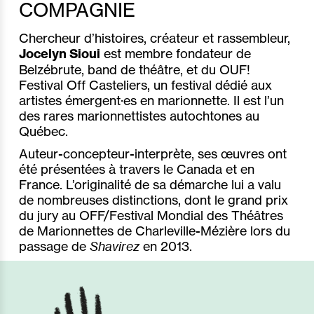
COMPAGNIE
Chercheur d’histoires, créateur et rassembleur,
Jocelyn Sioui
est membre fondateur de
Belzébrute, band de théâtre, et du OUF!
Festival Off Casteliers, un festival dédié aux
artistes émergent
·e
s en marionnette. Il est l’un
des rares marionnettistes autochtones au
Québec.
Auteur-concepteur-interprète, ses œuvres ont
été présentées à travers le Canada et en
France. L’originalité de sa démarche lui a valu
de nombreuses distinctions, dont le grand prix
du jury au OFF/Festival Mondial des Théâtres
de Marionnettes de Charleville-Mézière lors du
passage de
Shavirez
en 2013.