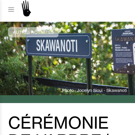
AUTRES ACTIVITÉS
Photo : Jocelyn Sioui - Skawanoti
CÉRÉMONIE