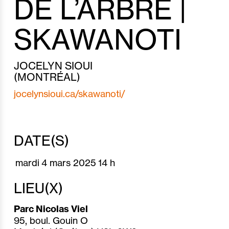
DE L’ARBRE |
SKAWANOTI
JOCELYN SIOUI
(MONTRÉAL)
jocelynsioui.ca/skawanoti/
DATE(S)
mardi
4 mars
2025
14 h
LIEU(X)
Parc Nicolas Viel
95, boul. Gouin O