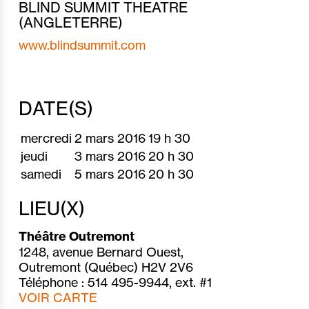
BLIND SUMMIT THEATRE
(ANGLETERRE)
www.blindsummit.com
DATE(S)
mercredi
2 mars
2016
19 h 30
jeudi
3 mars
2016
20 h 30
samedi
5 mars
2016
20 h 30
LIEU(X)
Théâtre Outremont
1248, avenue Bernard Ouest,
Outremont (Québec) H2V 2V6
Téléphone : 514 495-9944, ext. #1
VOIR CARTE