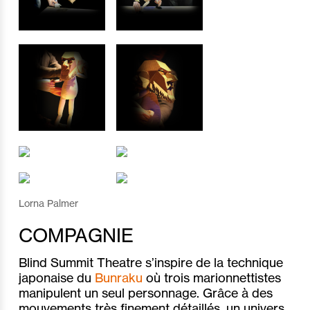
Lorna Palmer
COMPAGNIE
Blind Summit Theatre s’inspire de la technique
japonaise du
Bunraku
où trois marionnettistes
manipulent un seul personnage. Grâce à des
mouvements très finement détaillés, un univers